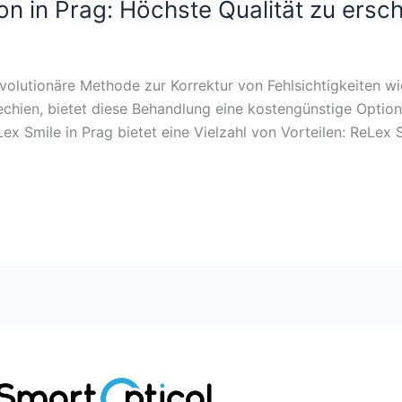
n in Prag: Höchste Qualität zu ersc
olutionäre Methode zur Korrektur von Fehlsichtigkeiten wie
chien, bietet diese Behandlung eine kostengünstige Option
x Smile in Prag bietet eine Vielzahl von Vorteilen: ReLex