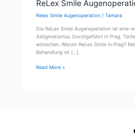
ReLex Smile Augenoperatio
Relex Smile Augenoperation
/
Tamara
Die ReLex Smile Augenoperation ist eine rev
Astigmatismus. Durchgeführt in Prag, Tsche
wünschen. Warum ReLex Smile in Prag? ReLe
Behandlung ist […]
Read More »