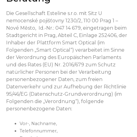
Die Gesellschaft Esteline s.r.o. mit Sitz U
nemocenské pojišťovny 1230/2, 110 00 Prag 1 –
Nové Město, Id.-Nr.: 047 14 679, eingetragen beim
Stadtgericht in Prag, Abteil C, Einlage 252406, der
Inhaber der Plattform Smart Optical (im
Folgenden „Smart Optical“) verarbeitet im Sinne
der Verordnung des Europäischen Parlaments
und des Rates (EU) Nr. 2016/679 zum Schutz
natürlicher Personen bei der Verarbeitung
personenbezogener Daten, zum freien
Datenverkehr und zur Aufhebung der Richtlinie
95/46/EG (Datenschutz-Grundverordnung) (im
Folgenden die „Verordnung“), folgende
personenbezogene Daten:
Vor-, Nachname,
Telefonnummer,