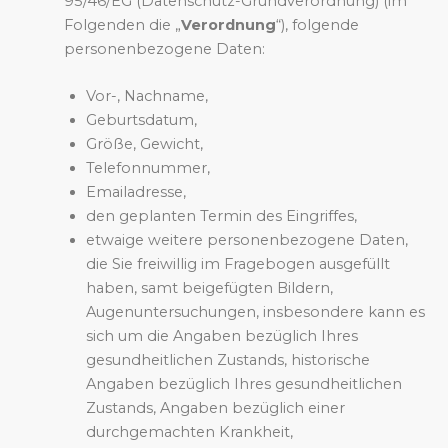
95/46/EG (Datenschutz-Grundverordnung) (im
Folgenden die „
Verordnung
“), folgende
personenbezogene Daten:
Vor-, Nachname,
Geburtsdatum,
Größe, Gewicht,
Telefonnummer,
Emailadresse,
den geplanten Termin des Eingriffes,
etwaige weitere personenbezogene Daten,
die Sie freiwillig im Fragebogen ausgefüllt
haben, samt beigefügten Bildern,
Augenuntersuchungen, insbesondere kann es
sich um die Angaben bezüglich Ihres
gesundheitlichen Zustands, historische
Angaben bezüglich Ihres gesundheitlichen
Zustands, Angaben bezüglich einer
durchgemachten Krankheit,