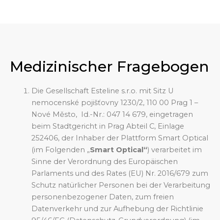
Medizinischer Fragebogen
Die Gesellschaft Esteline s.r.o. mit Sitz U
nemocenské pojišťovny 1230/2, 110 00 Prag 1 –
Nové Město, Id.-Nr.: 047 14 679, eingetragen
beim Stadtgericht in Prag Abteil C, Einlage
252406, der Inhaber der Plattform Smart Optical
(im Folgenden „
Smart Optical“
) verarbeitet im
Sinne der Verordnung des Europäischen
Parlaments und des Rates (EU) Nr. 2016/679 zum
Schutz natürlicher Personen bei der Verarbeitung
personenbezogener Daten, zum freien
Datenverkehr und zur Aufhebung der Richtlinie