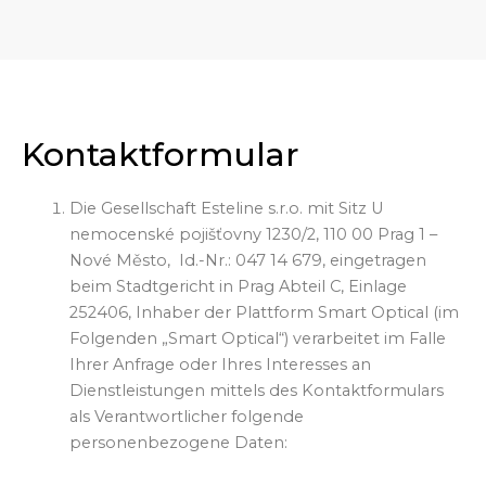
Kontaktformular
Die Gesellschaft Esteline s.r.o. mit Sitz U
nemocenské pojišťovny 1230/2, 110 00 Prag 1 –
Nové Město, Id.-Nr.: 047 14 679, eingetragen
beim Stadtgericht in Prag Abteil C, Einlage
252406, Inhaber der Plattform Smart Optical (im
Folgenden „Smart Optical“) verarbeitet im Falle
Ihrer Anfrage oder Ihres Interesses an
Dienstleistungen mittels des Kontaktformulars
als Verantwortlicher folgende
personenbezogene Daten: